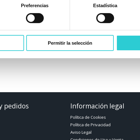
Preferencias
Estadística
Permitir la selección
VÁLVULA DE ASPIRACIÓN
VÁLVULA DE INYECCIÓN
VITÓN
VITÓN
y pedidos
Información legal
Política de Cookies
Política de Privacidad
Aviso Legal
Condiciones de Uso y Venta