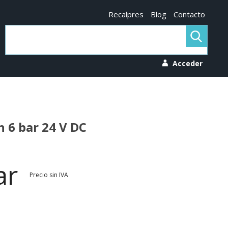
Recalpres
Blog
Contacto
Acceder
6 bar 24 V DC
tar
Precio sin IVA