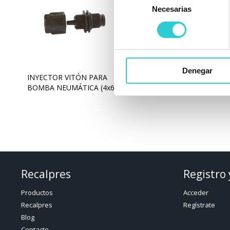
Necesarias
de
consentimiento
Denegar
INYECTOR VITÓN PARA
INYECTOR VITÓN PARA
BOMBA NEUMÁTICA (4x6)
BOMBA NEUMÁTICA (6x8)
Recalpres
Registro 
Productos
Acceder
Recalpres
Regístrate
Blog
Contacto