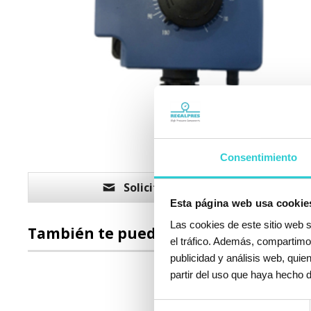
Consentimiento
Solicitar más información
Esta página web usa cookie
Las cookies de este sitio web s
También te puede interesar
el tráfico. Además, compartimo
publicidad y análisis web, qui
partir del uso que haya hecho d
Selección