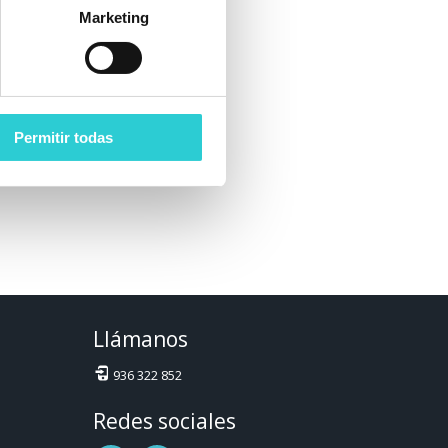
Marketing
Permitir todas
Llámanos
936 322 852
Redes sociales