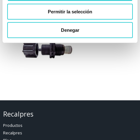
Permitir la selección
VÁLVULA DE
INYECCIÓN
Denegar
VITÓN
Recalpres
Productos
Recalpres