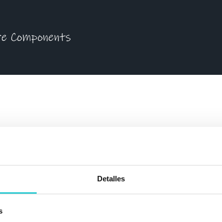
Detalles
s