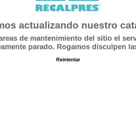
mos actualizando nuestro cat
areas de mantenimiento del sitio el serv
mente parado. Rogamos disculpen las
Reintentar