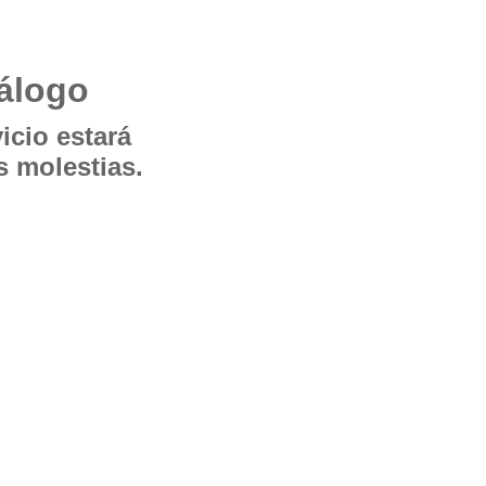
álogo
icio estará
 molestias.